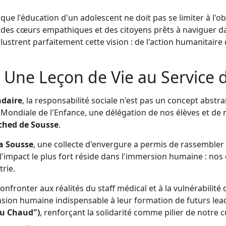
ue l'éducation d'un adolescent ne doit pas se limiter à l'o
, des cœurs empathiques et des citoyens prêts à naviguer 
llustrent parfaitement cette vision : de l'action humanitaire
 Une Leçon de Vie au Service 
daire
, la responsabilité sociale n'est pas un concept abstr
 Mondiale de l'Enfance, une délégation de nos élèves et d
ched de Sousse
.
ia Sousse
, une collecte d'envergure a permis de rassembler 
l'impact le plus fort réside dans l'immersion humaine : nos
trie.
nfronter aux réalités du staff médical et à la vulnérabilité
ion humaine indispensable à leur formation de futurs lead
au Chaud")
, renforçant la solidarité comme pilier de notre c