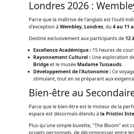
Londres 2026 : Wembley,
Parce que la maîtrise de l'anglais est l'outil i
d'exception à
Wembley, Londres
, du
4 au 11 
Destiné exclusivement aux participants de
12 
Excellence Académique :
15 heures de cours
Rayonnement Culturel :
Une exploration de
Bridge
et le musée
Madame Tussauds
.
Développement de l'Autonomie :
Ce voyage
stimulant, tout en se préparant aux exigenc
Bien-être au Secondair
Parce que le bien-être est le moteur de la p
espace est désormais étendu à
la Pristini In
Plus qu'une simple buvette, "The Bloom" est c
projets personnels, de décompresser entre les c