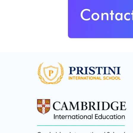
Contac