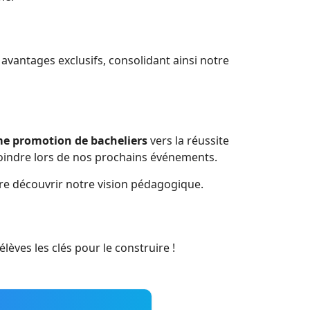
vantages exclusifs, consolidant ainsi notre
e promotion de bacheliers
vers la réussite
ejoindre lors de nos prochains événements.
re découvrir notre vision pédagogique.
èves les clés pour le construire !