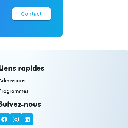
Contact
Liens rapides
Admissions
Programmes
Suivez-nous