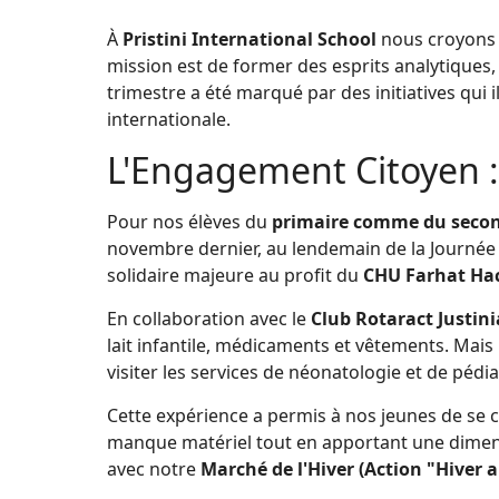
À
Pristini International School
nous croyons q
mission est de former des esprits analytiques
trimestre a été marqué par des initiatives qui i
internationale.
L'Engagement Citoyen :
Pour nos élèves du
primaire comme du secon
novembre dernier, au lendemain de la Journée
solidaire majeure au profit du
CHU Farhat Ha
En collaboration avec le
Club Rotaract Justin
lait infantile, médicaments et vêtements. Mais 
visiter les services de néonatologie et de pédia
Cette expérience a permis à nos jeunes de se co
manque matériel tout en apportant une dimens
avec notre
Marché de l'Hiver (Action "Hiver 