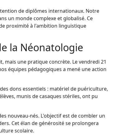
btention de diplômes internationaux. Notre
dans un monde complexe et globalisé. Ce
 de proximité à l'ambition linguistique
de la Néonatologie
ait, mais une pratique concrète. Le vendredi 21
e nos équipes pédagogiques a mené une action
des dons essentiels : matériel de puériculture,
 élèves, munis de casaques stériles, ont pu
 des nouveau-nés. L'objectif est de combler un
ers. Cet élan de générosité se prolongera
ulture scolaire.