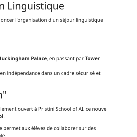
n Linguistique
nnoncer l'organisation d'un séjour linguistique
Buckingham Palace
, en passant par
Tower
 en indépendance dans un cadre sécurisé et
m"
ialement ouvert à Pristini School of AI, ce nouvel
ol
.
e permet aux élèves de collaborer sur des
le.