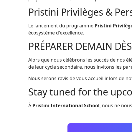
Pristini Privilèges & Pe
Le lancement du programme
Pristini Privilèg
écosystème d'excellence.
PRÉPARER DEMAIN DÈS
Alors que nous célébrons les succès de nos 
de leur cycle secondaire, nous invitons les pa
Nous serons ravis de vous accueillir lors de n
Stay tuned for the upc
À
Pristini International School
, nous ne nous