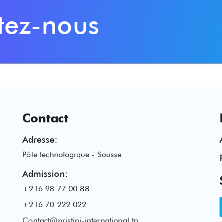
tez-nous
Contact
Adresse
:
Pôle technologique - Sousse
Admission
:
+216 98 77 00 88
+216 70 222 022
Contact@pristini-international.tn