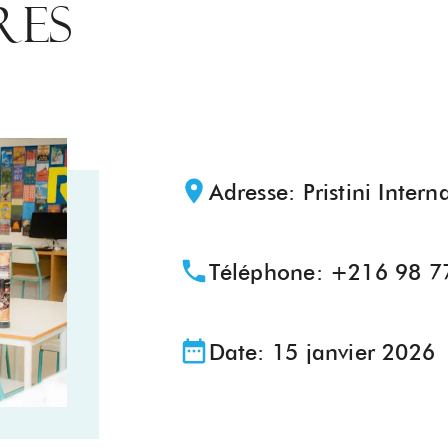
RES
Adresse
:
Pristini Inter
Téléphone
:
+216 98 7
Date:
15 janvier 2026