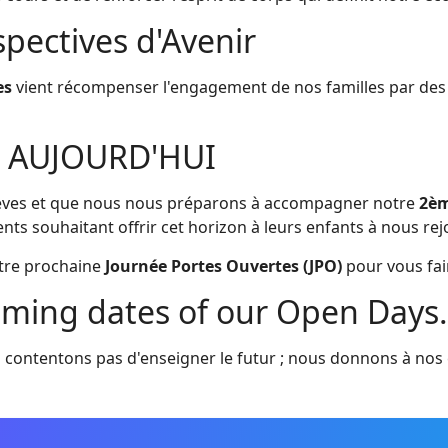
rspectives d'Avenir
es
vient récompenser l'engagement de nos familles par des a
 AUJOURD'HUI
élèves et que nous nous préparons à accompagner notre
2èm
rents souhaitant offrir cet horizon à leurs enfants à nous r
otre prochaine
Journée Portes Ouvertes (JPO)
pour vous fai
oming dates of our Open Days.
 contentons pas d'enseigner le futur ; nous donnons à nos él